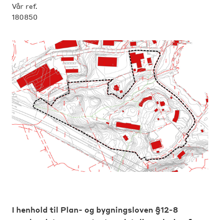
Vår ref.
180850
I henhold til Plan- og bygningsloven §12-8