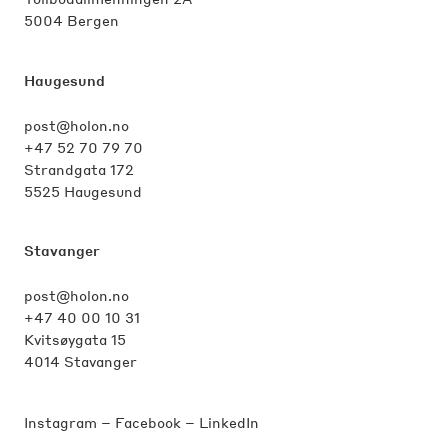
5004 Bergen
Haugesund
post@holon.no
+47 52 70 79 70
Strandgata 172
5525 Haugesund
Stavanger
post@holon.no
+47 40 00 10 31
Kvitsøygata 15
4014 Stavanger
Instagram
–
Facebook
–
LinkedIn