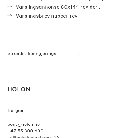
Varslingsannonse 80x144 revidert
Varslingsbrev naboer rev
Se andre kunngjøringer
HOLON
Bergen
post@holon.no
+47 55 300 600
Tollbodallmenningen 2A