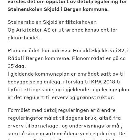
varsles det om oppstart av detaljregulering for
Steinerskolen Skjold i Bergen kommune.
Steinerskolen Skjold er tiltakshaver.
Og Arkitekter AS er utførende konsulent for
planarbeidet.
Planområdet har adresse Harald Skjolds vei 32, i
Rådal i Bergen kommune. Planområdet er på ca
35 daa.
I gjeldende kommuneplan er området satt av til
bebyggelse og anlegg, i forslag til KPA 2018 til
byfortettingssone, og i gjeldende reguleringsplan
er det regulert til erverv og grønnstruktur.
Formålet med detaljreguleringen er å endre
reguleringsformålet til dagens bruk, altså fra
erverv til barnehage- og undervisningsformål,
samt å sikre grøntområdene ved regulering. Det