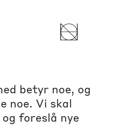
med betyr noe, og
le noe. Vi skal
 og foreslå nye