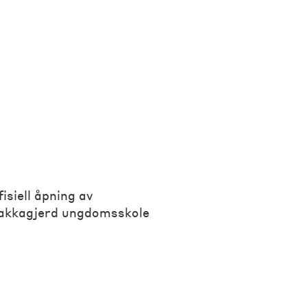
fisiell åpning av
akkagjerd ungdomsskole