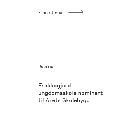
Finn ut mer
Journal
Frakkagjerd
ungdomsskole nominert
til Årets Skolebygg