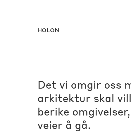
HOLON
HOLON
Det vi omgir oss 
arkitektur skal vil
berike omgivelser,
veier å gå.