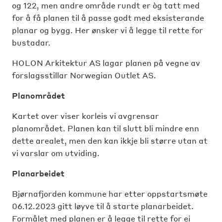
og 122, men andre område rundt er òg tatt med
for å få planen til å passe godt med eksisterande
planar og
bygg.
Her ønsker vi å legge til rette for
bustadar.
HOLON Arkitektur AS lagar planen på vegne av
forslagsstillar Norwegian Outlet AS.
Planområdet
Kartet over viser korleis vi avgrensar
planområdet. Planen kan til slutt bli mindre enn
dette arealet, men den kan ikkje bli større utan at
vi varslar om utviding.
Planarbeidet
Bjørnafjorden kommune har etter oppstartsmøte
06.12.2023 gitt løyve til å starte planarbeidet.
Formålet med planen er å legge til rette for ei