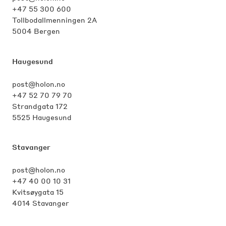
+47 55 300 600
Tollbodallmenningen 2A
5004 Bergen
Haugesund
post@holon.no
+47 52 70 79 70
Strandgata 172
5525 Haugesund
Stavanger
post@holon.no
+47 40 00 10 31
Kvitsøygata 15
4014 Stavanger