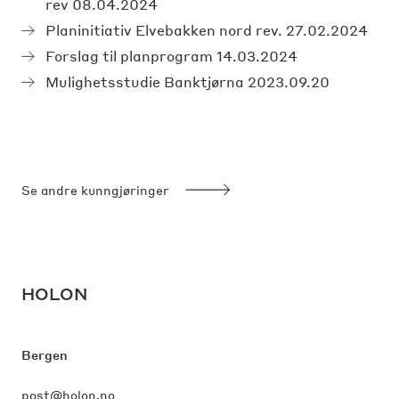
rev 08.04.2024
Planinitiativ Elvebakken nord rev. 27.02.2024
Forslag til planprogram 14.03.2024
Mulighetsstudie Banktjørna 2023.09.20
Se andre kunngjøringer
HOLON
Bergen
post@holon.no