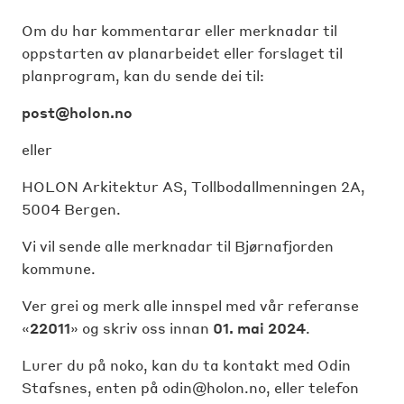
Om du har kommentarar eller merknadar til
oppstarten av planarbeidet eller forslaget til
planprogram, kan du sende dei til:
post@holon.no
eller
HOLON Arkitektur AS, Tollbodallmenningen 2A,
5004 Bergen.
Vi vil sende alle merknadar til Bjørnafjorden
kommune.
Ver grei og merk alle innspel med vår referanse
«
22011
» og skriv oss innan
01. mai 2024
.
Lurer du på noko, kan du ta kontakt med Odin
Stafsnes, enten på
odin@holon.no
, eller telefon