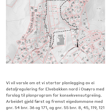
Vi vil varsle om at vi startar planlegging av ei
detaljregulering for Elvebakken nord i Osøyro med
forslag til planprogram for konsekvensutgreiing.
Arbeidet gjeld først og fremst eigedommane med
gnr. 54 bnr. 36 og 171, og gnr. 55 bnr. 8, 45, 119, 121