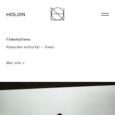
HOLON
HOLON
Flokehyttene
Ryvarden kulturfyr – Sveio
Mer info +
Instagram
Facebook
LinkedIn