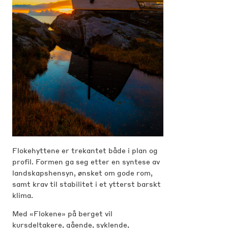
Flokehyttene er trekantet både i plan og
profil. Formen ga seg etter en syntese av
landskapshensyn, ønsket om gode rom,
samt krav til stabilitet i et ytterst barskt
klima.
Med «Flokene» på berget vil
kursdeltakere, gående, syklende,