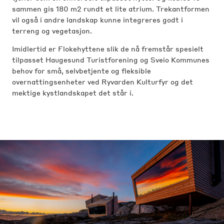
sammen gis 180 m2 rundt et lite atrium. Trekantformen
vil også i andre landskap kunne integreres godt i
terreng og vegetasjon.
Imidlertid er Flokehyttene slik de nå fremstår spesielt
tilpasset Haugesund Turistforening og Sveio Kommunes
behov for små, selvbetjente og fleksible
overnattingsenheter ved Ryvarden Kulturfyr og det
mektige kystlandskapet det står i.