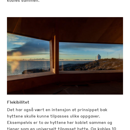
kobles sammen.
Flekibilitet
Det har også vært en intensjon at prinsippet bak
hyttene skulle kunne tilpasses ulike oppgaver.
Eksempelvis er to av hyttene her koblet sammen og
tjener som en universelt tilpasset hytte. Og kobles 10