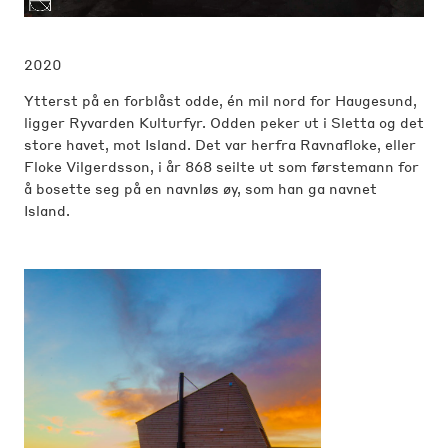
2020
Ytterst på en forblåst odde, én mil nord for Haugesund,
ligger Ryvarden Kulturfyr. Odden peker ut i Sletta og det
store havet, mot Island. Det var herfra Ravnafloke, eller
Floke Vilgerdsson, i år 868 seilte ut som førstemann for
å bosette seg på en navnløs øy, som han ga navnet
Island.