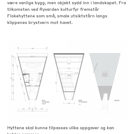
være vanlige bygg, men objekt sydd inn i landskapet. Fra
tilkomsten ved Ryvarden kulturfyr fremstår
Flokehyttene som små, smale utsiktstårn langs
klippenes brystvern mot havet.
Hyttene skal kunne tilpasses ulike oppgaver og kan