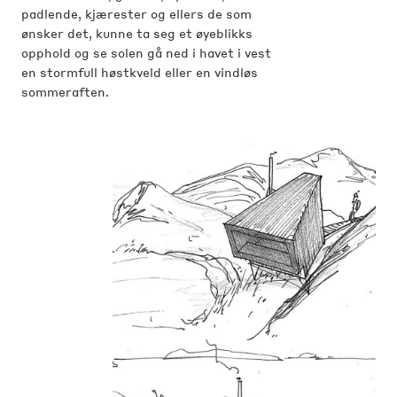
padlende, kjærester og ellers de som
ønsker det, kunne ta seg et øyeblikks
opphold og se solen gå ned i havet i vest
en stormfull høstkveld eller en vindløs
sommeraften.