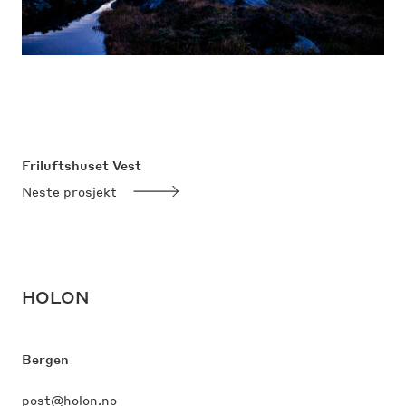
Friluftshuset Vest
Neste prosjekt
HOLON
Bergen
post@holon.no