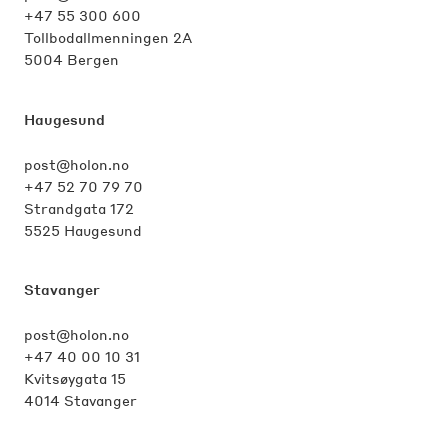
+47 55 300 600
Tollbodallmenningen 2A
5004 Bergen
Haugesund
post@holon.no
+47 52 70 79 70
Strandgata 172
5525 Haugesund
Stavanger
post@holon.no
+47 40 00 10 31
Kvitsøygata 15
4014 Stavanger