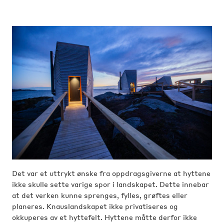
Det var et uttrykt ønske fra oppdragsgiverne at hyttene
ikke skulle sette varige spor i landskapet. Dette innebar
at det verken kunne sprenges, fylles, grøftes eller
planeres. Knauslandskapet ikke privatiseres og
okkuperes av et hyttefelt. Hyttene måtte derfor ikke