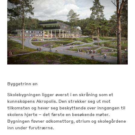
Byggetrinn en
Skolebygningen ligger øverst i en skråning som et
kunnskapens Akropolis. Den strekker seg ut mot
tilkomsten og hever seg beskyttende over inngangen til
skolens hjerte – det første en besøkende møter.
Bygningen favner adkomsttorg, atrium og skolegårdene
inn under furutrærne.