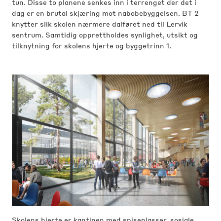
tun. Disse to planene senkes inn i terrenget der det i
dag er en brutal skjæring mot nabobebyggelsen. BT 2
knytter slik skolen nærmere dalføret ned til Lervik
sentrum. Samtidig opprettholdes synlighet, utsikt og
tilknytning for skolens hjerte og byggetrinn 1.
Skolens hjerte er kantinen med spiseplasser, sosiale