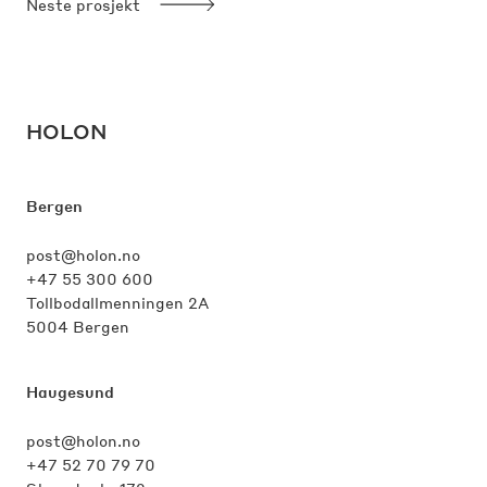
Neste prosjekt
HOLON
Bergen
post@holon.no
+47 55 300 600
Tollbodallmenningen 2A
5004 Bergen
Haugesund
post@holon.no
+47 52 70 79 70