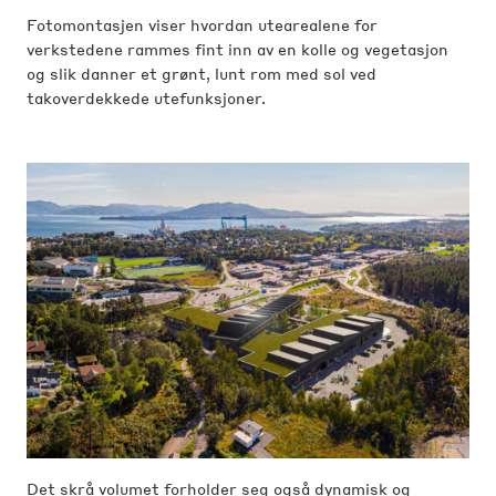
Fotomontasjen viser hvordan utearealene for
verkstedene rammes fint inn av en kolle og vegetasjon
og slik danner et grønt, lunt rom med sol ved
takoverdekkede utefunksjoner.
Det skrå volumet forholder seg også dynamisk og