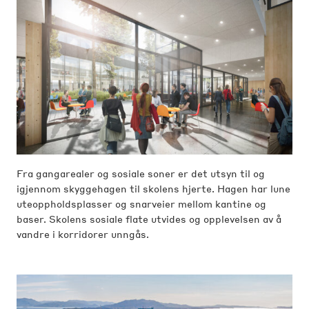
Fra gangarealer og sosiale soner er det utsyn til og
igjennom skyggehagen til skolens hjerte. Hagen har lune
uteoppholdsplasser og snarveier mellom kantine og
baser. Skolens sosiale flate utvides og opplevelsen av å
vandre i korridorer unngås.