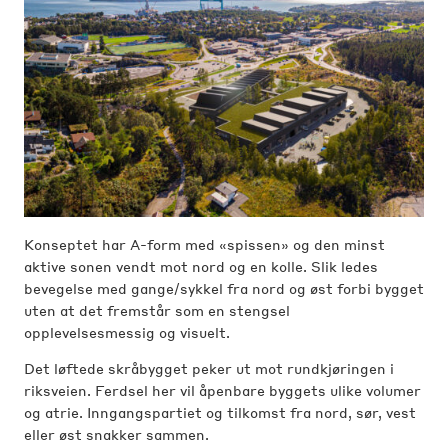
Konseptet har A-form med «spissen» og den minst
aktive sonen vendt mot nord og en kolle. Slik ledes
bevegelse med gange/sykkel fra nord og øst forbi bygget
uten at det fremstår som en stengsel
opplevelsesmessig og visuelt.
Det løftede skråbygget peker ut mot rundkjøringen i
riksveien. Ferdsel her vil åpenbare byggets ulike volumer
og atrie. Inngangspartiet og tilkomst fra nord, sør, vest
eller øst snakker sammen.