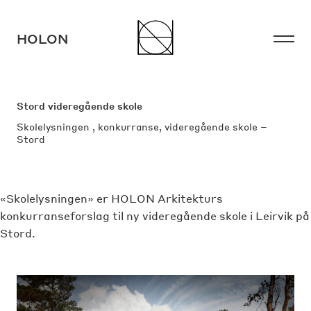
HOLON
HOLON
Stord videregående skole
Skolelysningen , konkurranse, videregående skole –
Stord
«Skolelysningen» er HOLON Arkitekturs
konkurranseforslag til ny videregående skole i Leirvik på
Instagram
Facebook
LinkedIn
Stord.