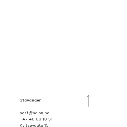
Stavanger
post@holon.no
+47 40 00 10 31
Kvitsøygata 15