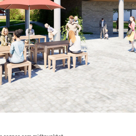
som regnes som midtpunktet