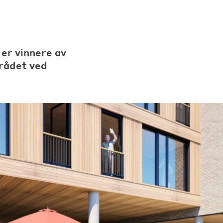
Instagram
Facebook
LinkedIn
 er vinnere av
rådet ved