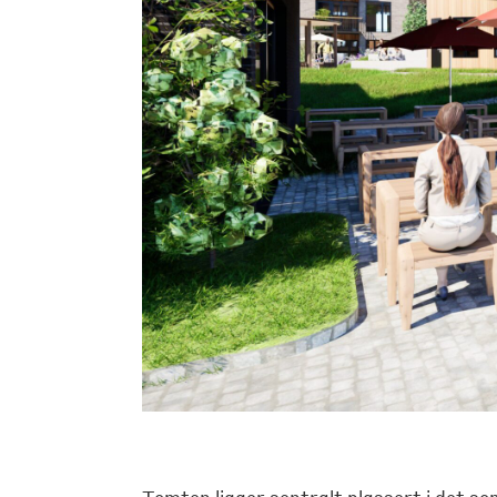
Tomten ligger sentralt plassert i det 