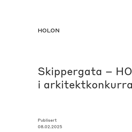
HOLON
HOLON
Skippergata – HO
i arkitektkonkurr
Publisert
08.02.2025