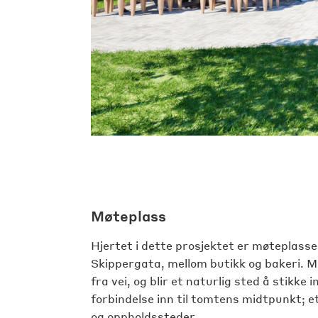
Møteplass
Hjertet i dette prosjektet er møteplas
Skippergata, mellom butikk og bakeri. M
fra vei, og blir et naturlig sted å stikk
forbindelse inn til tomtens midtpunkt; 
og oppholdssteder.