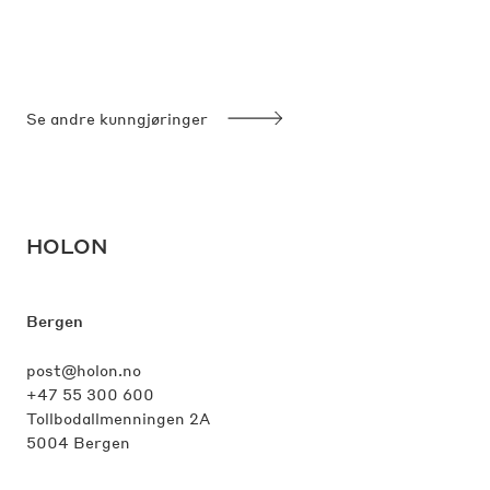
Se andre kunngjøringer
HOLON
Bergen
post@holon.no
+47 55 300 600
Tollbodallmenningen 2A
5004 Bergen