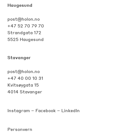
Haugesund
post@holon.no
+47 52 70 79 70
Strandgata 172
5525 Haugesund
Stavanger
post@holon.no
+47 40 00 10 31
Kvitsøygata 15
4014 Stavanger
Instagram
–
Facebook
–
LinkedIn
Personvern