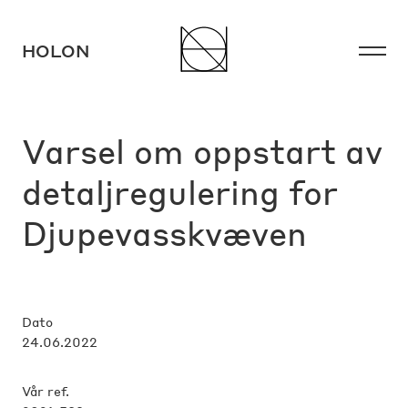
HOLON
HOLON
Varsel om oppstart av
detaljregulering for
Djupevasskvæven
Instagram
Facebook
LinkedIn
Dato
24.06.2022
Vår ref.