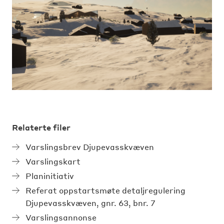
Relaterte filer
Varslingsbrev Djupevasskvæven
Varslingskart
Planinitiativ
Referat oppstartsmøte detaljregulering
Djupevasskvæven, gnr. 63, bnr. 7
Varslingsannonse