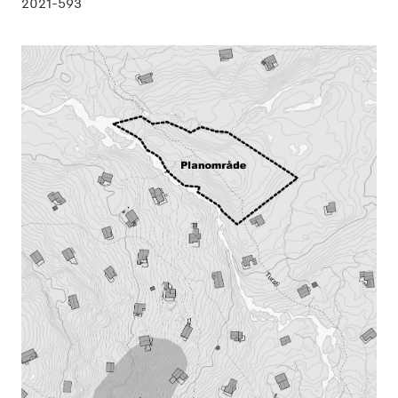
2021-593