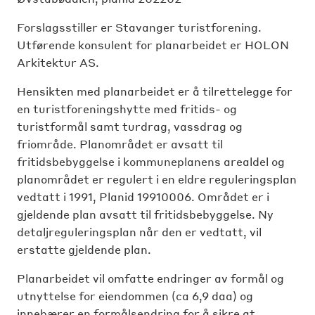
Forslagsstiller er Stavanger turistforening.
Utførende konsulent for planarbeidet er HOLON
Arkitektur AS.
Hensikten med planarbeidet er å tilrettelegge for
en turistforeningshytte med fritids- og
turistformål samt turdrag, vassdrag og
friområde. Planområdet er avsatt til
fritidsbebyggelse i kommuneplanens arealdel og
planområdet er regulert i en eldre reguleringsplan
vedtatt i 1991, Planid 19910006. Området er i
gjeldende plan avsatt til fritidsbebyggelse. Ny
detaljreguleringsplan når den er vedtatt, vil
erstatte gjeldende plan.
Planarbeidet vil omfatte endringer av formål og
utnyttelse for eiendommen (ca 6,9 daa) og
innebærer en formålsendring for å sikre at