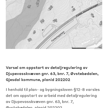
Varsel om oppstart av detaljregulering av
Djupevasskvæven gnr. 63, bnr. 7, Øvstebødalen,
Gjesdal kommune, planid 202202
I henhold til plan- og bygningsloven §12-8 varsles
det om oppstart av arbeid med detaljregulering
av Djupevasskvæven gnr. 63, bnr. 7,
Øvstabødalen, planid 202202